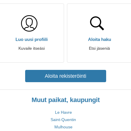
Luo uusi profiili
Aloita haku
Kuvaile itseäsi
Etsi jäseniä
Aloita rekisteröinti
Muut paikat, kaupungit
Le Havre
Saint-Quentin
Mulhouse