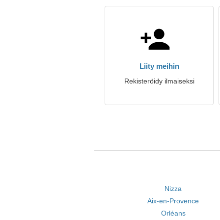
Liity meihin
Rekisteröidy ilmaiseksi
Nizza
Aix-en-Provence
Orléans