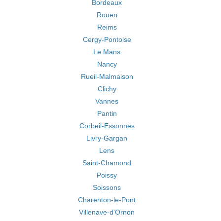
Bordeaux
Rouen
Reims
Cergy-Pontoise
Le Mans
Nancy
Rueil-Malmaison
Clichy
Vannes
Pantin
Corbeil-Essonnes
Livry-Gargan
Lens
Saint-Chamond
Poissy
Soissons
Charenton-le-Pont
Villenave-d'Ornon