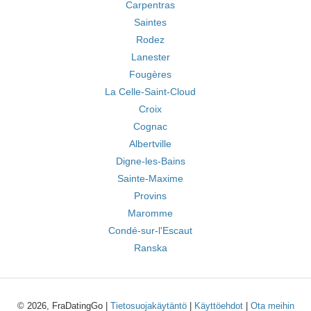
Carpentras
Saintes
Rodez
Lanester
Fougères
La Celle-Saint-Cloud
Croix
Cognac
Albertville
Digne-les-Bains
Sainte-Maxime
Provins
Maromme
Condé-sur-l'Escaut
Ranska
© 2026, FraDatingGo |
Tietosuojakäytäntö
|
Käyttöehdot
|
Ota meihin