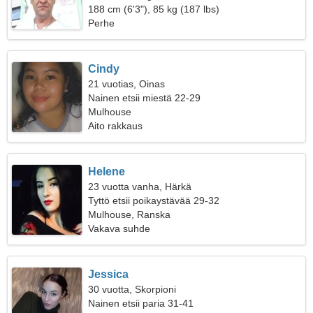
188 cm (6'3"), 85 kg (187 lbs)
Perhe
Cindy
21 vuotias, Oinas
Nainen etsii miestä 22-29
Mulhouse
Aito rakkaus
Helene
23 vuotta vanha, Härkä
Tyttö etsii poikaystävää 29-32
Mulhouse, Ranska
Vakava suhde
Jessica
30 vuotta, Skorpioni
Nainen etsii paria 31-41