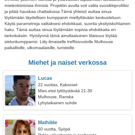
mielenkiintoisia ihmisiä. Projektin avulla voit valita suosikkiprofiilisi
ja pitää hauskaa chattailussa.Tämä yhteisö auttaa sinua
löytämään täydellisen kumppanin miellyttävään keskusteluun.
Käytä parametreja valitaksesi ehdokkaat, suorita yksityiskohtainen
haku. Tämä auttaa sinua löytämään sopivia ehdokkaita eri
tarkoituksiin. Hyödynnä tämä ainutlaatuinen tilaisuus löytää
sielunkumppanisi. Liity ilmaiselle treffisivustolle Mulhouse
paikallisille, ulkomaalaisille, turisteille.
Miehet ja naiset verkossa
Lucas
22 vuotias, Kaksoset
Mies etsii tyttöystävää 21-30
Mulhouse, Ranska
Lyhytaikainen suhde
Mathilde
60 vuotta, Syöpä