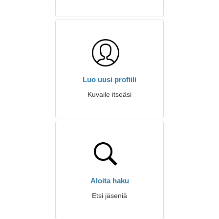
Luo uusi profiili
Kuvaile itseäsi
Aloita haku
Etsi jäseniä