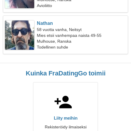
Avioliitto
Nathan
58 vuotta vanha, Neitsyt
Mies etsii vanhempaa naista 49-55
Mulhouse, Ranska
Todellinen suhde
Kuinka FraDatingGo toimii
Liity meihin
Rekisteröidy ilmaiseksi