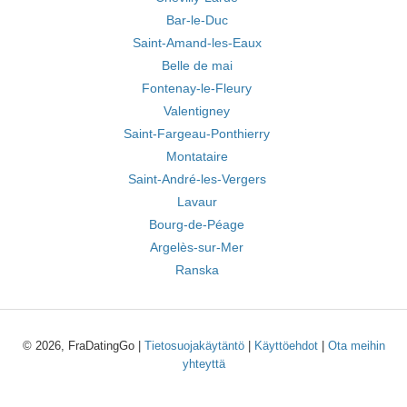
Bar-le-Duc
Saint-Amand-les-Eaux
Belle de mai
Fontenay-le-Fleury
Valentigney
Saint-Fargeau-Ponthierry
Montataire
Saint-André-les-Vergers
Lavaur
Bourg-de-Péage
Argelès-sur-Mer
Ranska
© 2026, FraDatingGo |
Tietosuojakäytäntö
|
Käyttöehdot
|
Ota meihin
yhteyttä