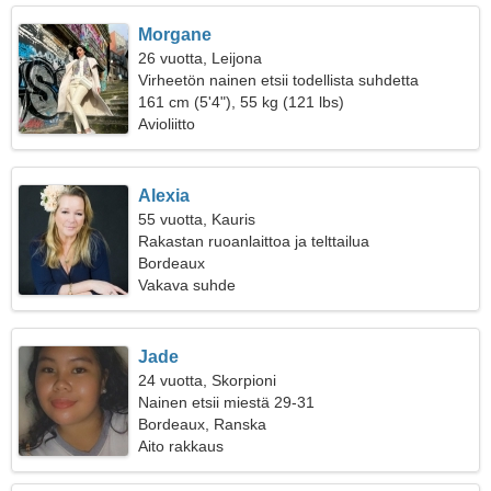
Morgane
26 vuotta, Leijona
Virheetön nainen etsii todellista suhdetta
161 cm (5'4"), 55 kg (121 lbs)
Avioliitto
Alexia
55 vuotta, Kauris
Rakastan ruoanlaittoa ja telttailua
Bordeaux
Vakava suhde
Jade
24 vuotta, Skorpioni
Nainen etsii miestä 29-31
Bordeaux, Ranska
Aito rakkaus