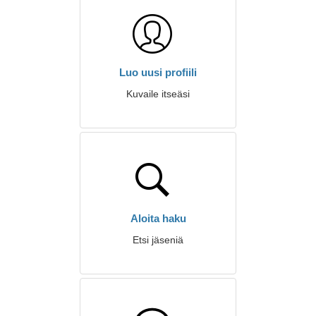
Luo uusi profiili
Kuvaile itseäsi
Aloita haku
Etsi jäseniä