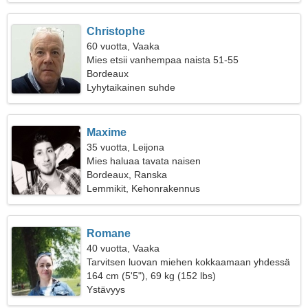
Christophe
60 vuotta, Vaaka
Mies etsii vanhempaa naista 51-55
Bordeaux
Lyhytaikainen suhde
Maxime
35 vuotta, Leijona
Mies haluaa tavata naisen
Bordeaux, Ranska
Lemmikit, Kehonrakennus
Romane
40 vuotta, Vaaka
Tarvitsen luovan miehen kokkaamaan yhdessä
164 cm (5'5"), 69 kg (152 lbs)
Ystävyys