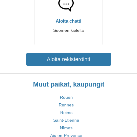
Aloita chatti
Suomen kielellä
Aloita rekisteröinti
Muut paikat, kaupungit
Rouen
Rennes
Reims
Saint-Étienne
Nîmes
Aix-en-Provence