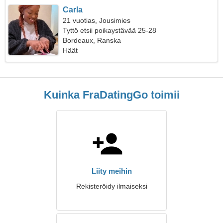
Carla
21 vuotias, Jousimies
Tyttö etsii poikaystävää 25-28
Bordeaux, Ranska
Häät
Kuinka FraDatingGo toimii
Liity meihin
Rekisteröidy ilmaiseksi