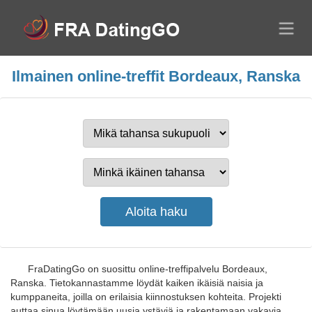
Ilmainen online-treffit Bordeaux, Ranska
FraDatingGo on suosittu online-treffipalvelu Bordeaux,
Ranska. Tietokannastamme löydät kaiken ikäisiä naisia ja
kumppaneita, joilla on erilaisia kiinnostuksen kohteita. Projekti
auttaa sinua löytämään uusia ystäviä ja rakentamaan vakavia