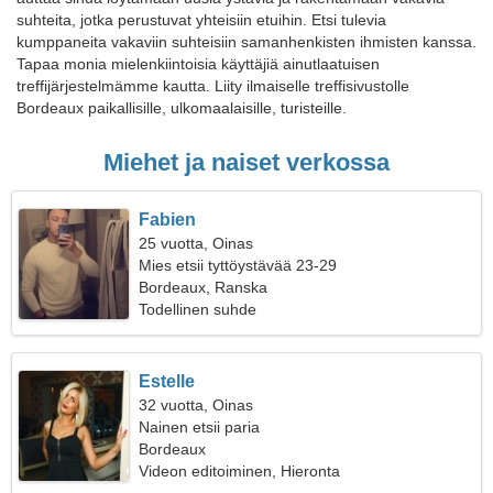
suhteita, jotka perustuvat yhteisiin etuihin. Etsi tulevia
kumppaneita vakaviin suhteisiin samanhenkisten ihmisten kanssa.
Tapaa monia mielenkiintoisia käyttäjiä ainutlaatuisen
treffijärjestelmämme kautta. Liity ilmaiselle treffisivustolle
Bordeaux paikallisille, ulkomaalaisille, turisteille.
Miehet ja naiset verkossa
Fabien
25 vuotta, Oinas
Mies etsii tyttöystävää 23-29
Bordeaux, Ranska
Todellinen suhde
Estelle
32 vuotta, Oinas
Nainen etsii paria
Bordeaux
Videon editoiminen, Hieronta