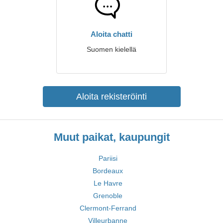
Aloita chatti
Suomen kielellä
Aloita rekisteröinti
Muut paikat, kaupungit
Pariisi
Bordeaux
Le Havre
Grenoble
Clermont-Ferrand
Villeurbanne