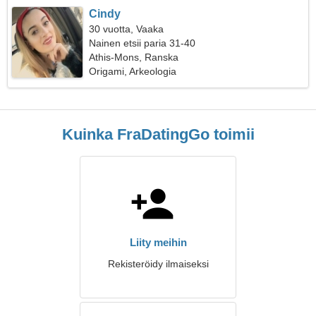
Cindy
30 vuotta, Vaaka
Nainen etsii paria 31-40
Athis-Mons, Ranska
Origami, Arkeologia
Kuinka FraDatingGo toimii
Liity meihin
Rekisteröidy ilmaiseksi