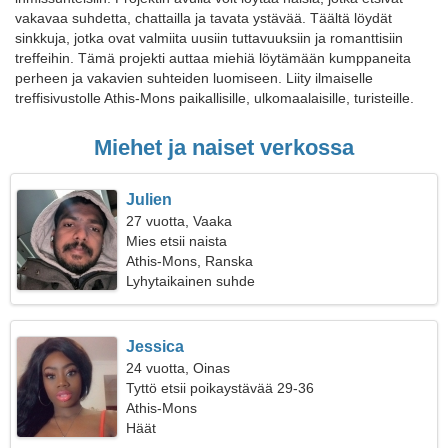
vakavaa suhdetta, chattailla ja tavata ystävää. Täältä löydät
sinkkuja, jotka ovat valmiita uusiin tuttavuuksiin ja romanttisiin
treffeihin. Tämä projekti auttaa miehiä löytämään kumppaneita
perheen ja vakavien suhteiden luomiseen. Liity ilmaiselle
treffisivustolle Athis-Mons paikallisille, ulkomaalaisille, turisteille.
Miehet ja naiset verkossa
Julien
27 vuotta, Vaaka
Mies etsii naista
Athis-Mons, Ranska
Lyhytaikainen suhde
Jessica
24 vuotta, Oinas
Tyttö etsii poikaystävää 29-36
Athis-Mons
Häät