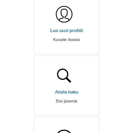
Luo uusi profiili
Kuvaile itseäsi
Aloita haku
Etsi jäseniä