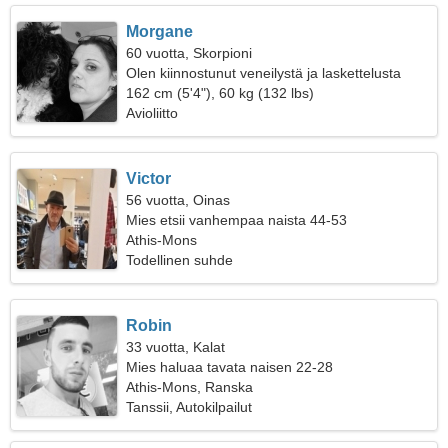
Morgane
60 vuotta, Skorpioni
Olen kiinnostunut veneilystä ja laskettelusta
162 cm (5'4"), 60 kg (132 lbs)
Avioliitto
Victor
56 vuotta, Oinas
Mies etsii vanhempaa naista 44-53
Athis-Mons
Todellinen suhde
Robin
33 vuotta, Kalat
Mies haluaa tavata naisen 22-28
Athis-Mons, Ranska
Tanssii, Autokilpailut