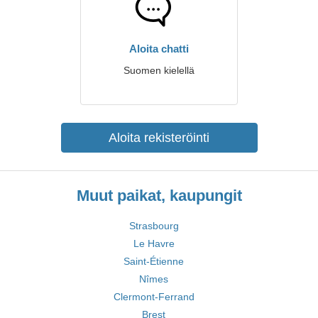
Aloita chatti
Suomen kielellä
Aloita rekisteröinti
Muut paikat, kaupungit
Strasbourg
Le Havre
Saint-Étienne
Nîmes
Clermont-Ferrand
Brest