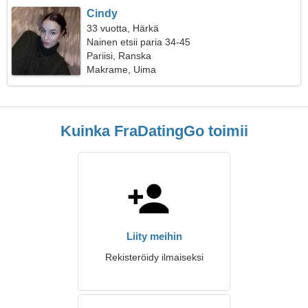
Cindy
33 vuotta, Härkä
Nainen etsii paria 34-45
Pariisi, Ranska
Makrame, Uima
Kuinka FraDatingGo toimii
Liity meihin
Rekisteröidy ilmaiseksi