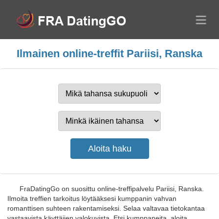
Ilmainen online-treffit Pariisi, Ranska
FraDatingGo on suosittu online-treffipalvelu Pariisi, Ranska.
Ilmoita treffien tarkoitus löytääksesi kumppanin vahvan
romanttisen suhteen rakentamiseksi. Selaa valtavaa tietokantaa
vastaavista käyttäjien valokuvista. Etsi kumppaneita, aloita