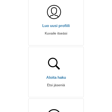
Luo uusi profiili
Kuvaile itseäsi
Aloita haku
Etsi jäseniä