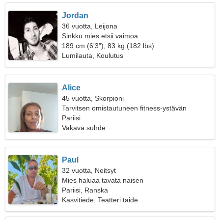
Jordan
36 vuotta, Leijona
Sinkku mies etsii vaimoa
189 cm (6'3"), 83 kg (182 lbs)
Lumilauta, Koulutus
Alice
45 vuotta, Skorpioni
Tarvitsen omistautuneen fitness-ystävän
Pariisi
Vakava suhde
Paul
32 vuotta, Neitsyt
Mies haluaa tavata naisen
Pariisi, Ranska
Kasvitiede, Teatteri taide