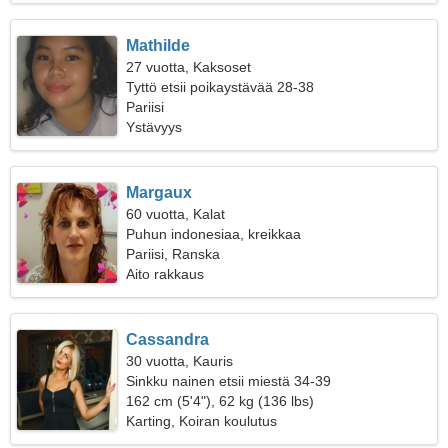
Mathilde
27 vuotta, Kaksoset
Tyttö etsii poikaystävää 28-38
Pariisi
Ystävyys
Margaux
60 vuotta, Kalat
Puhun indonesiaa, kreikkaa
Pariisi, Ranska
Aito rakkaus
Cassandra
30 vuotta, Kauris
Sinkku nainen etsii miestä 34-39
162 cm (5'4"), 62 kg (136 lbs)
Karting, Koiran koulutus