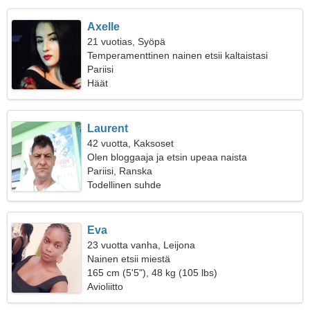
Axelle
21 vuotias, Syöpä
Temperamenttinen nainen etsii kaltaistasi
Pariisi
Häät
Laurent
42 vuotta, Kaksoset
Olen bloggaaja ja etsin upeaa naista
Pariisi, Ranska
Todellinen suhde
Eva
23 vuotta vanha, Leijona
Nainen etsii miestä
165 cm (5'5"), 48 kg (105 lbs)
Avioliitto