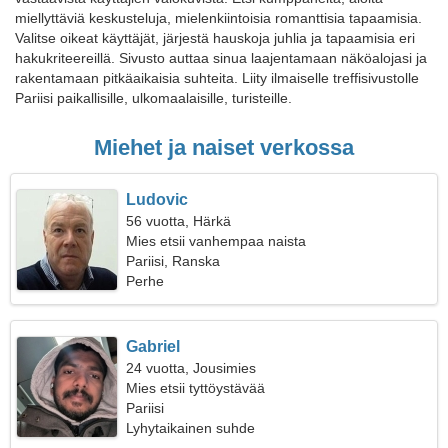
miellyttäviä keskusteluja, mielenkiintoisia romanttisia tapaamisia.
Valitse oikeat käyttäjät, järjestä hauskoja juhlia ja tapaamisia eri
hakukriteereillä. Sivusto auttaa sinua laajentamaan näköalojasi ja
rakentamaan pitkäaikaisia suhteita. Liity ilmaiselle treffisivustolle
Pariisi paikallisille, ulkomaalaisille, turisteille.
Miehet ja naiset verkossa
Ludovic
56 vuotta, Härkä
Mies etsii vanhempaa naista
Pariisi, Ranska
Perhe
Gabriel
24 vuotta, Jousimies
Mies etsii tyttöystävää
Pariisi
Lyhytaikainen suhde