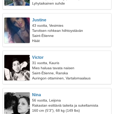
Lyhytaikainen suhde
Justine
43 vuotta, Vesimies
Tarvitsen rohkean hiihtoystävän
Saint-Étienne
Häät
Victor
31 vuotta, Kauris
Mies haluaa tavata naisen
Saint-Étienne, Ranska
Auringon ottaminen, Vartalomaalaus
Nina
56 vuotta, Leijona
Rakastan esittäviä taiteita ja sukeltamista
160 cm (5'3"), 68 kg (149 lbs)