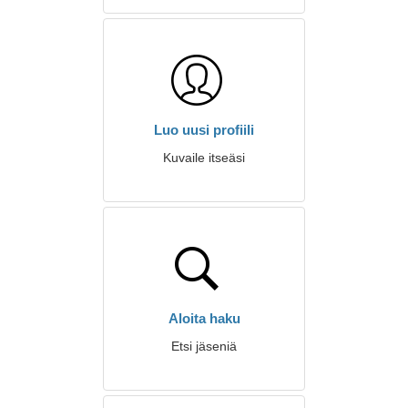
Luo uusi profiili
Kuvaile itseäsi
Aloita haku
Etsi jäseniä