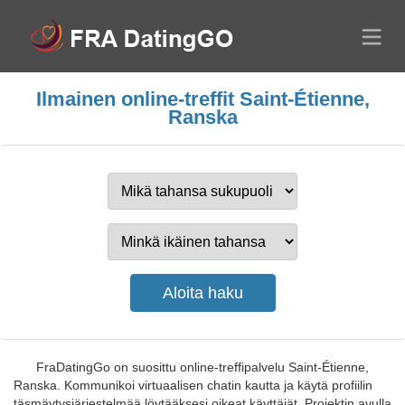
Ilmainen online-treffit Saint-Étienne,
Ranska
FraDatingGo on suosittu online-treffipalvelu Saint-Étienne,
Ranska. Kommunikoi virtuaalisen chatin kautta ja käytä profiilin
täsmäytysjärjestelmää löytääksesi oikeat käyttäjät. Projektin avulla