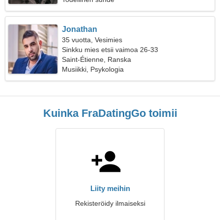
Jonathan
35 vuotta, Vesimies
Sinkku mies etsii vaimoa 26-33
Saint-Étienne, Ranska
Musiikki, Psykologia
Kuinka FraDatingGo toimii
Liity meihin
Rekisteröidy ilmaiseksi