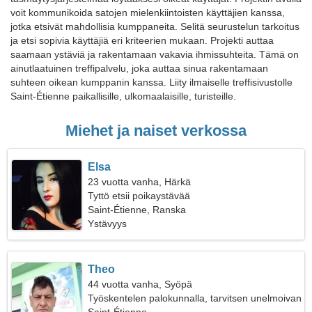
voit kommunikoida satojen mielenkiintoisten käyttäjien kanssa,
jotka etsivät mahdollisia kumppaneita. Selitä seurustelun tarkoitus
ja etsi sopivia käyttäjiä eri kriteerien mukaan. Projekti auttaa
saamaan ystäviä ja rakentamaan vakavia ihmissuhteita. Tämä on
ainutlaatuinen treffipalvelu, joka auttaa sinua rakentamaan
suhteen oikean kumppanin kanssa. Liity ilmaiselle treffisivustolle
Saint-Étienne paikallisille, ulkomaalaisille, turisteille.
Miehet ja naiset verkossa
Elsa
23 vuotta vanha, Härkä
Tyttö etsii poikaystävää
Saint-Étienne, Ranska
Ystävyys
Theo
44 vuotta vanha, Syöpä
Työskentelen palokunnalla, tarvitsen unelmoivan