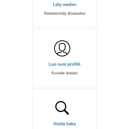
Liity meihin
Rekisteröidy ilmaiseksi
Luo uusi profiili
Kuvaile itseäsi
Aloita haku