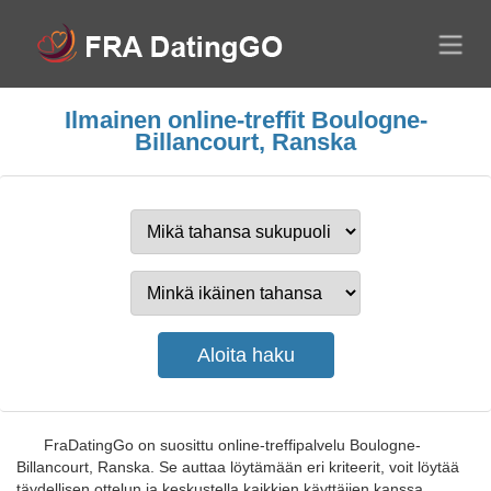
Ilmainen online-treffit Boulogne-
Billancourt, Ranska
FraDatingGo on suosittu online-treffipalvelu Boulogne-
Billancourt, Ranska. Se auttaa löytämään eri kriteerit, voit löytää
täydellisen ottelun ja keskustella kaikkien käyttäjien kanssa.