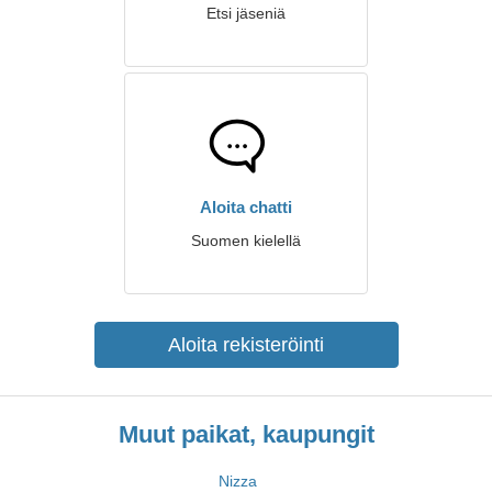
Etsi jäseniä
Aloita chatti
Suomen kielellä
Aloita rekisteröinti
Muut paikat, kaupungit
Nizza