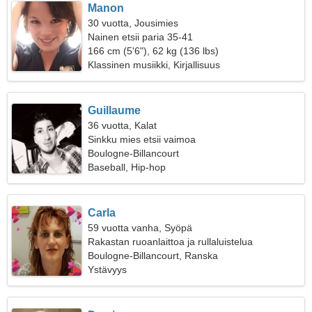
Manon
30 vuotta, Jousimies
Nainen etsii paria 35-41
166 cm (5'6"), 62 kg (136 lbs)
Klassinen musiikki, Kirjallisuus
Guillaume
36 vuotta, Kalat
Sinkku mies etsii vaimoa
Boulogne-Billancourt
Baseball, Hip-hop
Carla
59 vuotta vanha, Syöpä
Rakastan ruoanlaittoa ja rullaluistelua
Boulogne-Billancourt, Ranska
Ystävyys