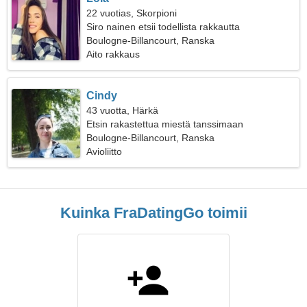
22 vuotias, Skorpioni
Siro nainen etsii todellista rakkautta
Boulogne-Billancourt, Ranska
Aito rakkaus
Cindy
43 vuotta, Härkä
Etsin rakastettua miestä tanssimaan
Boulogne-Billancourt, Ranska
Avioliitto
Kuinka FraDatingGo toimii