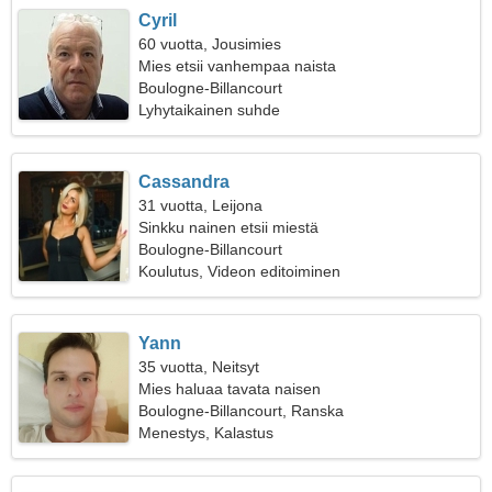
Cyril
60 vuotta, Jousimies
Mies etsii vanhempaa naista
Boulogne-Billancourt
Lyhytaikainen suhde
Cassandra
31 vuotta, Leijona
Sinkku nainen etsii miestä
Boulogne-Billancourt
Koulutus, Videon editoiminen
Yann
35 vuotta, Neitsyt
Mies haluaa tavata naisen
Boulogne-Billancourt, Ranska
Menestys, Kalastus