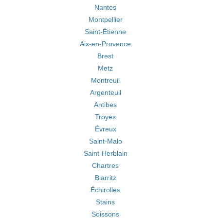
Nantes
Montpellier
Saint-Étienne
Aix-en-Provence
Brest
Metz
Montreuil
Argenteuil
Antibes
Troyes
Évreux
Saint-Malo
Saint-Herblain
Chartres
Biarritz
Échirolles
Stains
Soissons