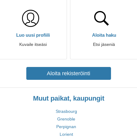
Luo uusi profiili
Aloita haku
Kuvaile itseäsi
Etsi jäseniä
Aloita rekisteröinti
Muut paikat, kaupungit
Strasbourg
Grenoble
Perpignan
Lorient