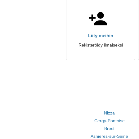
Liity meihin
Rekisteröidy ilmaiseksi
Nizza
Cergy-Pontoise
Brest
Asnières-sur-Seine