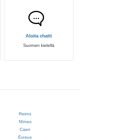
Aloita chatti
Suomen kielellä
Reims
Nîmes
Caen
Évreux