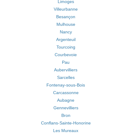
Limoges
Villeurbanne
Besançon
Mulhouse
Nancy
Argenteuil
Tourcoing
Courbevoie
Pau
Aubervilliers
Sarcelles
Fontenay-sous-Bois
Carcassonne
Aubagne
Gennevilliers
Bron
Conflans-Sainte-Honorine
Les Mureaux