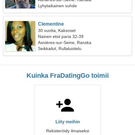
Lyhytaikainen suhde
Clementine
30 vuotta, Kaksoset
Nainen etsii paria 32-39
Asnières-sur-Seine, Ranska
Seikkailut, Rullaluistelu
Kuinka FraDatingGo toimii
Liity meihin
Rekisteröidy ilmaiseksi