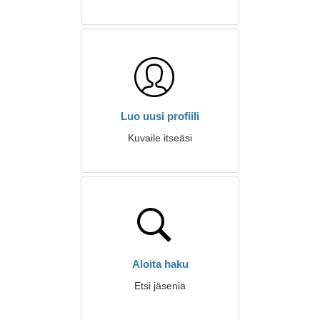
Luo uusi profiili
Kuvaile itseäsi
Aloita haku
Etsi jäseniä