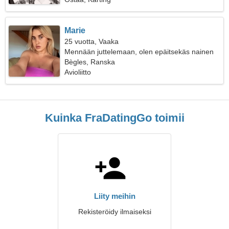
Marie
25 vuotta, Vaaka
Mennään juttelemaan, olen epäitsekäs nainen
Bègles, Ranska
Avioliitto
Kuinka FraDatingGo toimii
Liity meihin
Rekisteröidy ilmaiseksi