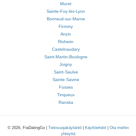
Muret
Sainte-Foy-lès-Lyon
Bonneuil-sur-Marne
Firminy
Anzin
Rixheim
Castelnaudary
Saint-Martin-Boulogne
Joigny
Saint-Saulve
Sainte-Savine
Fosses
Tinqueux
Ranska
© 2026, FraDatingGo |
Tietosuojakäytäntö
|
Käyttöehdot
|
Ota meihin
yhteyttä