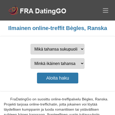
Ilmainen online-treffit Bègles, Ranska
FraDatingGo on suosittu online-treffipalvelu Bègles, Ranska.
Projekti tarjoaa online-treffichatin, jotta jokainen voi löytää
täydellisen kumppanin ja luoda romanttisen tai ystävällisen
suhteen hänen kanssaan. Ihanteellinen uusiin tuttavuuksiin,