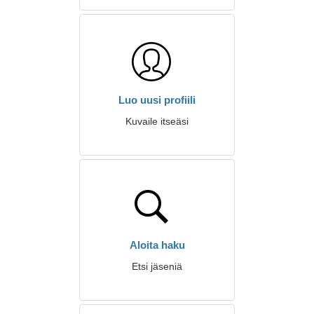
Luo uusi profiili
Kuvaile itseäsi
Aloita haku
Etsi jäseniä