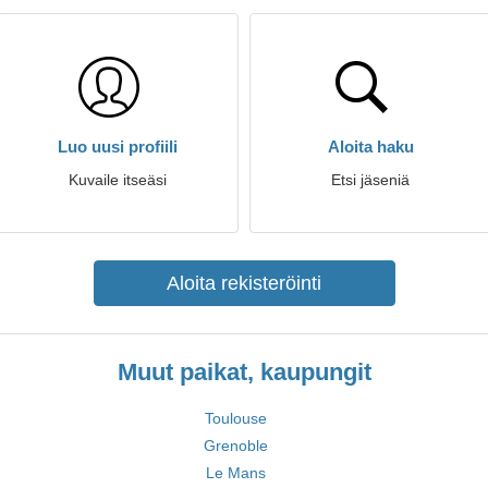
Luo uusi profiili
Aloita haku
Kuvaile itseäsi
Etsi jäseniä
Aloita rekisteröinti
Muut paikat, kaupungit
Toulouse
Grenoble
Le Mans