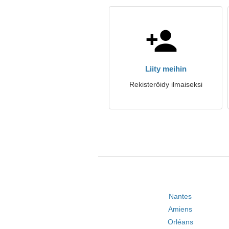
Liity meihin
Rekisteröidy ilmaiseksi
Nantes
Amiens
Orléans