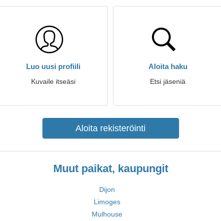
Luo uusi profiili
Aloita haku
Kuvaile itseäsi
Etsi jäseniä
Aloita rekisteröinti
Muut paikat, kaupungit
Dijon
Limoges
Mulhouse