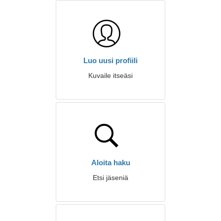
Luo uusi profiili
Kuvaile itseäsi
Aloita haku
Etsi jäseniä