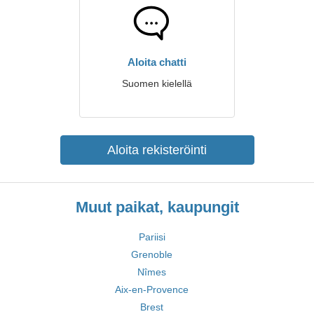
Aloita chatti
Suomen kielellä
Aloita rekisteröinti
Muut paikat, kaupungit
Pariisi
Grenoble
Nîmes
Aix-en-Provence
Brest