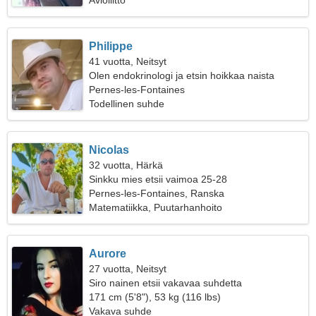
Avioliitto
Philippe
41 vuotta, Neitsyt
Olen endokrinologi ja etsin hoikkaa naista
Pernes-les-Fontaines
Todellinen suhde
Nicolas
32 vuotta, Härkä
Sinkku mies etsii vaimoa 25-28
Pernes-les-Fontaines, Ranska
Matematiikka, Puutarhanhoito
Aurore
27 vuotta, Neitsyt
Siro nainen etsii vakavaa suhdetta
171 cm (5'8"), 53 kg (116 lbs)
Vakava suhde