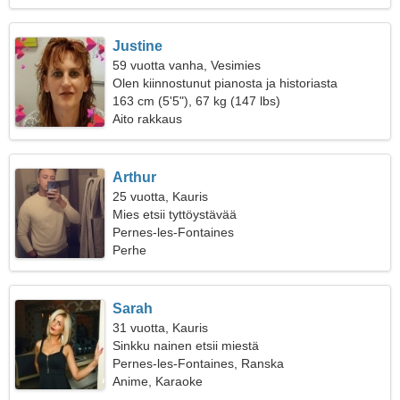
Justine
59 vuotta vanha, Vesimies
Olen kiinnostunut pianosta ja historiasta
163 cm (5'5"), 67 kg (147 lbs)
Aito rakkaus
Arthur
25 vuotta, Kauris
Mies etsii tyttöystävää
Pernes-les-Fontaines
Perhe
Sarah
31 vuotta, Kauris
Sinkku nainen etsii miestä
Pernes-les-Fontaines, Ranska
Anime, Karaoke