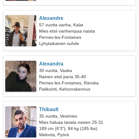
Alexandre
57 vuotta vanha, Kalat
Mies etsii vanhempaa naista
Pernes-les-Fontaines
Lyhytaikainen suhde
Alexandra
30 vuotta, Vaaka
Nainen etsii paria 35-40
Pernes-les-Fontaines, Ranska
Patikointi, Kehonrakennus
Thibault
35 vuotta, Vesimies
Mies haluaa tavata naisen 25-31
189 cm (6'3"), 84 kg (185 lbs)
Melonta, Pyörä