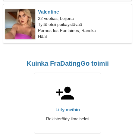
Valentine
22 vuotias, Leijona
Tyttö etsii poikaystävää
Pernes-les-Fontaines, Ranska
Häät
Kuinka FraDatingGo toimii
Liity meihin
Rekisteröidy ilmaiseksi