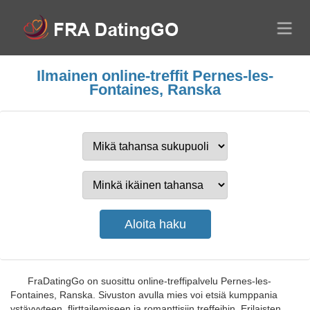
Ilmainen online-treffit Pernes-les-
Fontaines, Ranska
FraDatingGo on suosittu online-treffipalvelu Pernes-les-
Fontaines, Ranska. Sivuston avulla mies voi etsiä kumppania
ystävyyteen, flirttailemiseen ja romanttisiin treffeihin. Erilaisten