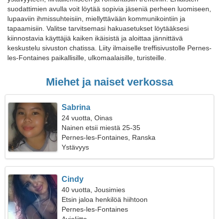
suodattimien avulla voit löytää sopivia jäseniä perheen luomiseen,
lupaaviin ihmissuhteisiin, miellyttävään kommunikointiin ja
tapaamisiin. Valitse tarvitsemasi hakuasetukset löytääksesi
kiinnostavia käyttäjiä kaiken ikäisistä ja aloittaa jännittävä
keskustelu sivuston chatissa. Liity ilmaiselle treffisivustolle Pernes-
les-Fontaines paikallisille, ulkomaalaisille, turisteille.
Miehet ja naiset verkossa
Sabrina
24 vuotta, Oinas
Nainen etsii miestä 25-35
Pernes-les-Fontaines, Ranska
Ystävyys
Cindy
40 vuotta, Jousimies
Etsin jaloa henkilöä hiihtoon
Pernes-les-Fontaines