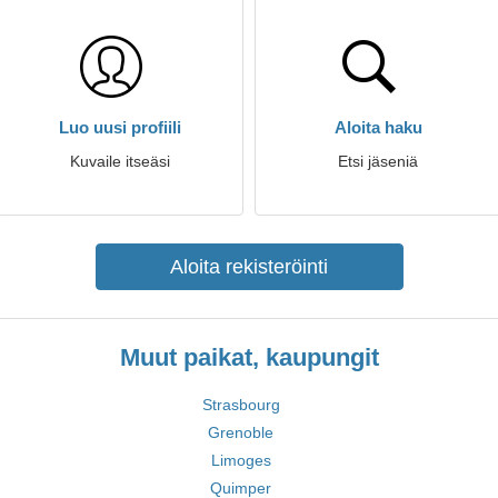
Luo uusi profiili
Aloita haku
Kuvaile itseäsi
Etsi jäseniä
Aloita rekisteröinti
Muut paikat, kaupungit
Strasbourg
Grenoble
Limoges
Quimper