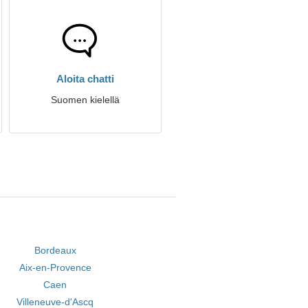
Aloita chatti
Suomen kielellä
Bordeaux
Aix-en-Provence
Caen
Villeneuve-d'Ascq