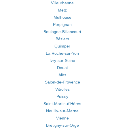
Villeurbanne
Metz
Mulhouse
Perpignan
Boulogne-Billancourt
Béziers
Quimper
La Roche-sur-Yon
Ivry-sur-Seine
Douai
Alès
Salon-de-Provence
Vitrolles
Poissy
Saint-Martin-d'Hères
Neuilly-sur-Marne
Vienne
Brétigny-sur-Orge