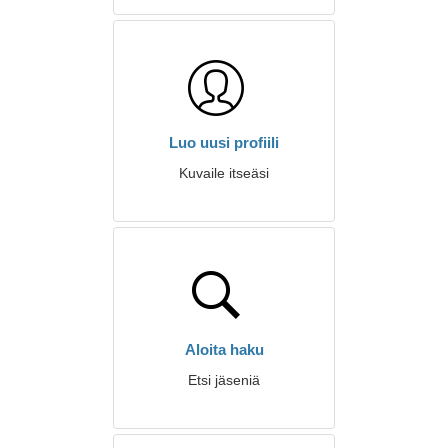
Luo uusi profiili
Kuvaile itseäsi
Aloita haku
Etsi jäseniä