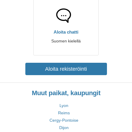
Aloita chatti
Suomen kielellä
Aloita rekisteröinti
Muut paikat, kaupungit
Lyon
Reims
Cergy-Pontoise
Dijon