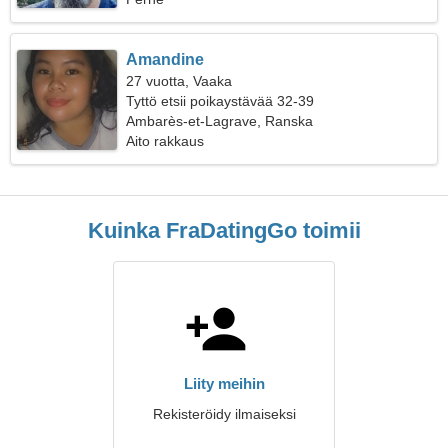
Amandine
27 vuotta, Vaaka
Tyttö etsii poikaystävää 32-39
Ambarès-et-Lagrave, Ranska
Aito rakkaus
Kuinka FraDatingGo toimii
Liity meihin
Rekisteröidy ilmaiseksi