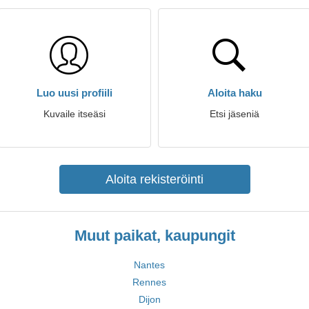
Luo uusi profiili
Aloita haku
Kuvaile itseäsi
Etsi jäseniä
Aloita rekisteröinti
Muut paikat, kaupungit
Nantes
Rennes
Dijon