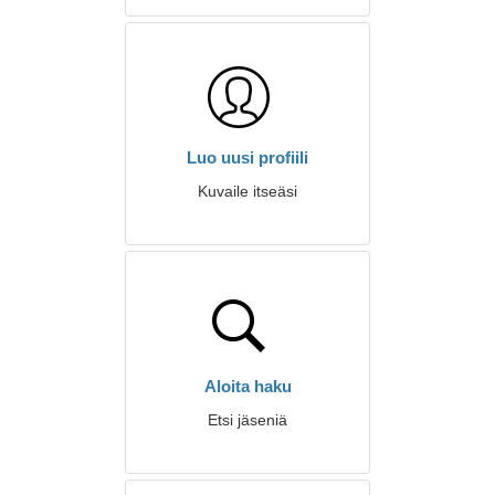
Luo uusi profiili
Kuvaile itseäsi
Aloita haku
Etsi jäseniä