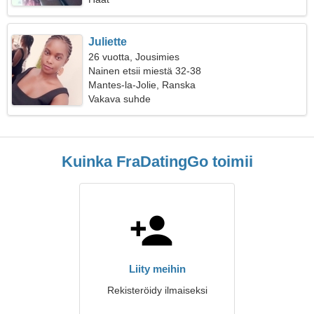
Juliette
26 vuotta, Jousimies
Nainen etsii miestä 32-38
Mantes-la-Jolie, Ranska
Vakava suhde
Kuinka FraDatingGo toimii
Liity meihin
Rekisteröidy ilmaiseksi