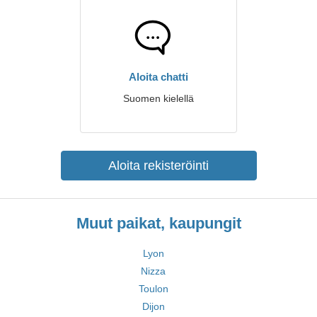
Aloita chatti
Suomen kielellä
Aloita rekisteröinti
Muut paikat, kaupungit
Lyon
Nizza
Toulon
Dijon