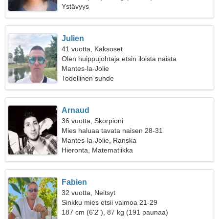
Ystävyys
Julien
41 vuotta, Kaksoset
Olen huippujohtaja etsin iloista naista
Mantes-la-Jolie
Todellinen suhde
Arnaud
36 vuotta, Skorpioni
Mies haluaa tavata naisen 28-31
Mantes-la-Jolie, Ranska
Hieronta, Matematiikka
Fabien
32 vuotta, Neitsyt
Sinkku mies etsii vaimoa 21-29
187 cm (6'2"), 87 kg (191 paunaa)