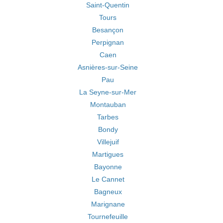
Saint-Quentin
Tours
Besançon
Perpignan
Caen
Asnières-sur-Seine
Pau
La Seyne-sur-Mer
Montauban
Tarbes
Bondy
Villejuif
Martigues
Bayonne
Le Cannet
Bagneux
Marignane
Tournefeuille