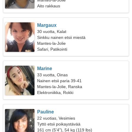
Mantes-la-Jolie
Aito rakkaus
Margaux
30 vuotta, Kalat
Sinkku nainen etsii miestä
Mantes-la-Jolie
Safari, Patikointi
Marine
33 vuotta, Oinas
Nainen etsii paria 39-41
Mantes-la-Jolie, Ranska
Elektroniikka, Rokki
Pauline
22 vuotias, Vesimies
Tyttö etsii poikaystävää
161 cm (5'4"), 54 kg (119 lbs)