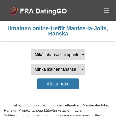
Ilmainen online-treffit Mantes-la-Jolie,
Ranska
FraDatingGo on suosittu online-treffipalvelu Mantes-la-Jolie,
Ranska. Projekti tarjoaa kätevän ystävien haun.
Ystävyystarjousten etsiminen auttaa parin saamisessa. Pystyt