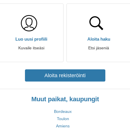
Luo uusi profiili
Aloita haku
Kuvaile itseäsi
Etsi jäseniä
Aloita rekisteröinti
Muut paikat, kaupungit
Bordeaux
Toulon
Amiens